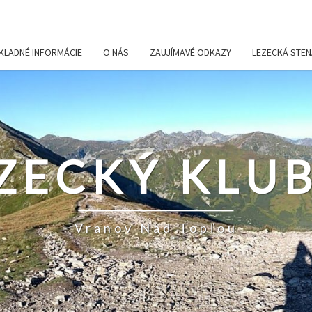
KLADNÉ INFORMÁCIE
O NÁS
ZAUJÍMAVÉ ODKAZY
LEZECKÁ STEN
ZECKÝ KLUB
Vranov Nad Topľou