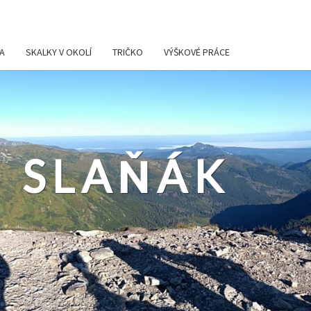
A
SKALKY V OKOLÍ
TRIČKO
VÝŠKOVÉ PRÁCE
 SLAŇÁK