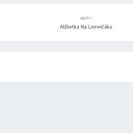
NEXT
Alžbetka Na Lomničáku