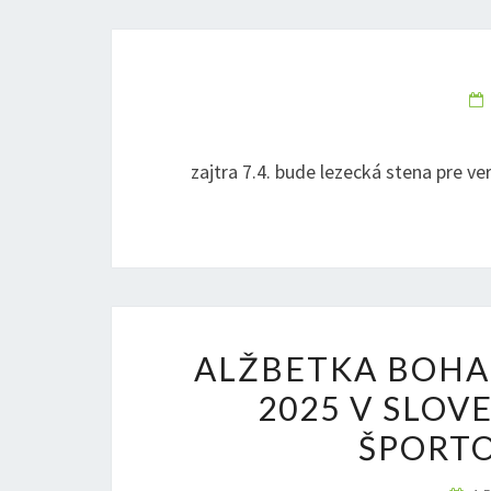
zajtra 7.4. bude lezecká stena pre ve
ALŽBETKA BOHA
2025 V SLOV
ŠPORTO