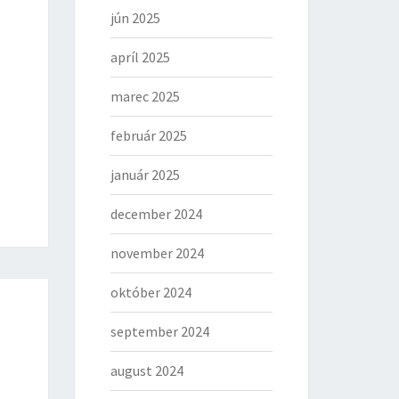
jún 2025
apríl 2025
marec 2025
február 2025
január 2025
december 2024
november 2024
október 2024
september 2024
august 2024