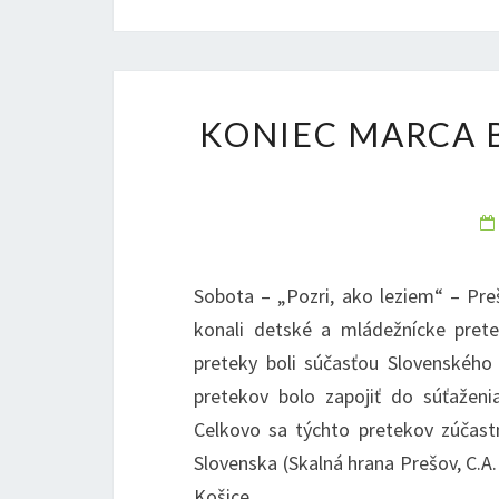
KONIEC MARCA 
Sobota – „Pozri, ako leziem“ – Pr
konali detské a mládežnícke prete
preteky boli súčasťou Slovenského
pretekov bolo zapojiť do súťaženi
Celkovo sa týchto pretekov zúčast
Slovenska (Skalná hrana Prešov, C.A
Košice,…