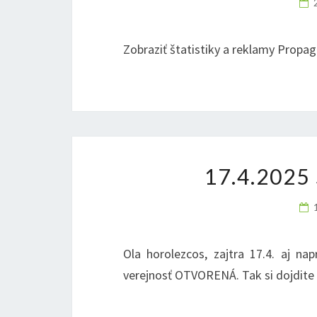
Zobraziť štatistiky a reklamy Propa
17.4.202
Ola horolezcos, zajtra 17.4. aj n
verejnosť OTVORENÁ. Tak si dojdite