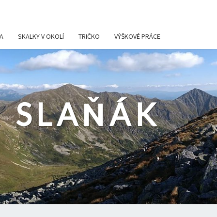
A
SKALKY V OKOLÍ
TRIČKO
VÝŠKOVÉ PRÁCE
 SLAŇÁK