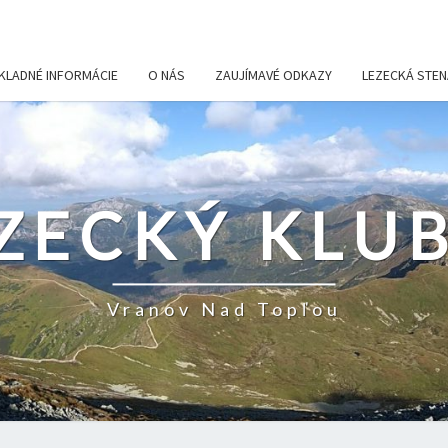
KLADNÉ INFORMÁCIE
O NÁS
ZAUJÍMAVÉ ODKAZY
LEZECKÁ STEN
ZECKÝ KLUB
Vranov Nad Topľou