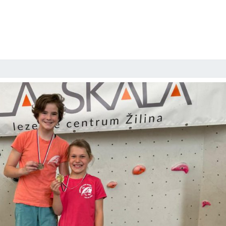
VEREJNOSŤ!!