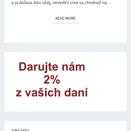
a ja doľava. Ako vždy, nevedeli sme sa zhodnúť na…
READ MORE
READ MORE
ARCHÍV