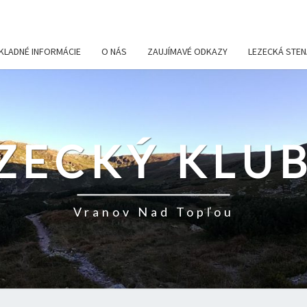
KLADNÉ INFORMÁCIE
O NÁS
ZAUJÍMAVÉ ODKAZY
LEZECKÁ STEN
ZECKÝ KLUB
Vranov Nad Topľou