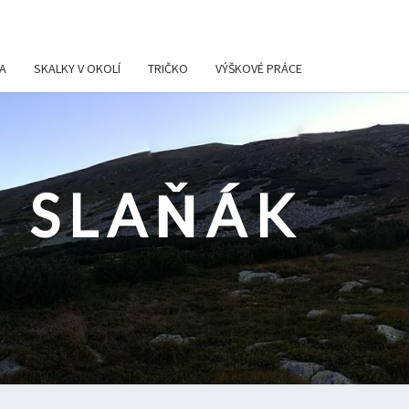
A
SKALKY V OKOLÍ
TRIČKO
VÝŠKOVÉ PRÁCE
 SLAŇÁK