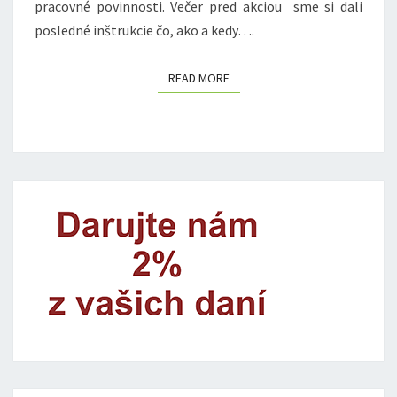
pracovné povinnosti. Večer pred akciou sme si dali
posledné inštrukcie čo, ako a kedy….
READ MORE
READ MORE