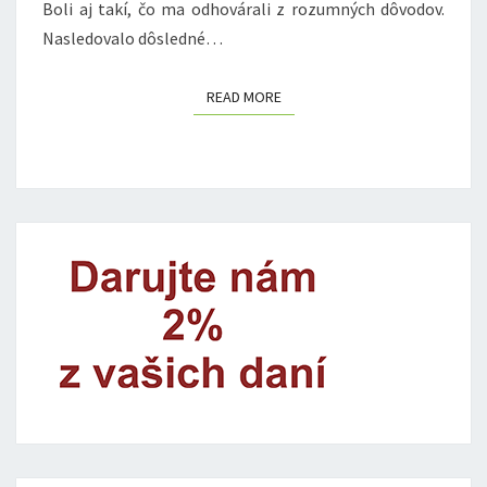
Boli aj takí, čo ma odhovárali z rozumných dôvodov.
Nasledovalo dôsledné…
READ MORE
READ MORE