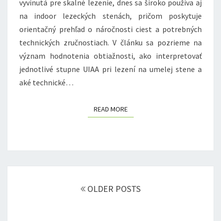
vyvinutá pre skalné lezenie, dnes sa široko používa aj
na indoor lezeckých stenách, pričom poskytuje
orientačný prehľad o náročnosti ciest a potrebných
technických zručnostiach. V článku sa pozrieme na
význam hodnotenia obtiažnosti, ako interpretovať
jednotlivé stupne UIAA pri lezení na umelej stene a
aké technické…
READ MORE
READ MORE
Posts
navigation
OLDER POSTS