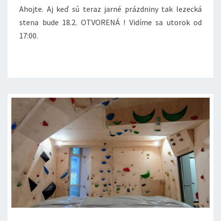
Ahojte. Aj keď sú teraz jarné prázdniny tak lezecká
stena bude 18.2. OTVORENÁ ! Vidíme sa utorok od
17:00.