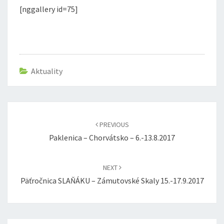
[nggallery id=75]
Aktuality
Post
navigation
PREVIOUS
Paklenica – Chorvátsko – 6.-13.8.2017
NEXT
Päťročnica SLAŇÁKU – Zámutovské Skaly 15.-17.9.2017