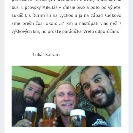
bus. Liptovský Mikuláš – ďalšie pivo a bolo po výlete.
Lukáš I. s Ďurim šli na východ a ja na západ. Celkovo
sme prešli čosi okolo 57 km a nastúpali viac než 7
výškových km, no proste parádička. Vrelo odporúčam.
Lukáš Satvari