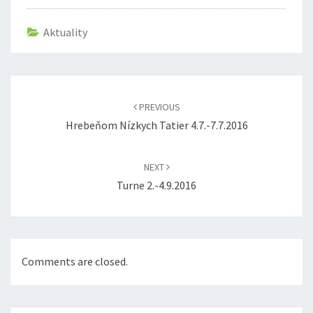
Aktuality
Post
navigation
PREVIOUS
Hrebeňom Nízkych Tatier 4.7.-7.7.2016
NEXT
Turne 2.-4.9.2016
Comments are closed.