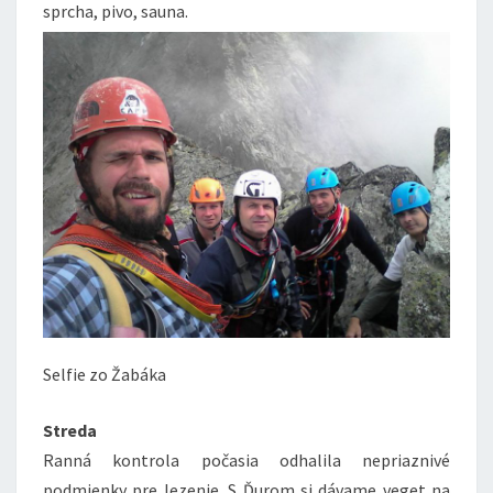
sprcha, pivo, sauna.
Selfie zo Žabáka
Streda
Ranná kontrola počasia odhalila nepriaznivé
podmienky pre lezenie. S Ďurom si dávame veget na