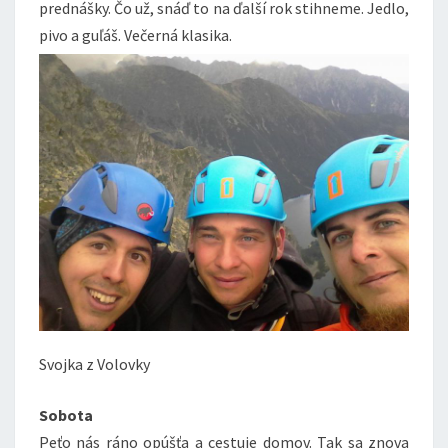
prednášky. Čo už, snáď to na ďalší rok stihneme. Jedlo,
pivo a guľáš. Večerná klasika.
Svojka z Volovky
Sobota
Peťo nás ráno opúšťa a cestuje domov. Tak sa znova