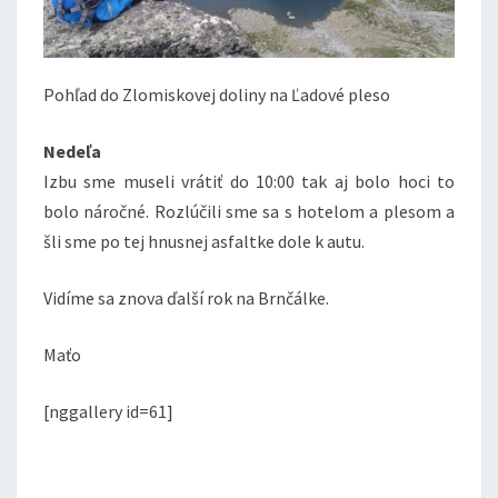
Pohľad do Zlomiskovej doliny na Ľadové pleso
Nedeľa
Izbu sme museli vrátiť do 10:00 tak aj bolo hoci to
bolo náročné. Rozlúčili sme sa s hotelom a plesom a
šli sme po tej hnusnej asfaltke dole k autu.
Vidíme sa znova ďalší rok na Brnčálke.
Maťo
[nggallery id=61]