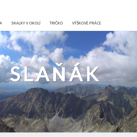
A
SKALKY V OKOLÍ
TRIČKO
VÝŠKOVÉ PRÁCE
 SLAŇÁK