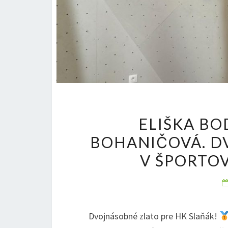
ELIŠKA BO
BOHANIČOVÁ. D
V ŠPORTOV
Dvojnásobné zlato pre HK Slaňák!