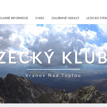
KLADNÉ INFORMÁCIE
O NÁS
ZAUJÍMAVÉ ODKAZY
LEZECKÁ STEN
ZECKÝ KLUB
Vranov Nad Topľou