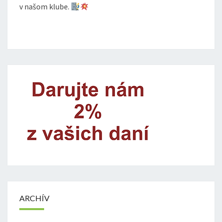
v našom klube.
ARCHÍV