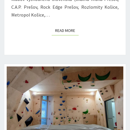
C.A.P. Prešov, Rock Edge Prešov, Rozlomity Košice,
Metropol Košice,…
READ MORE
READ MORE